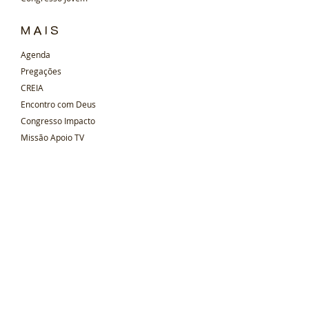
MAIS
Agenda
Pregações
CREIA
Encontro com Deus
Congresso Impacto
Missão Apoio TV
Reunião de Obreiros
EMDEM
Fale Conosco