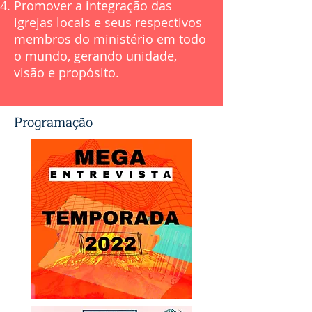
Promover a integração das
igrejas locais e seus respectivos
membros do ministério em todo
o mundo, gerando unidade,
visão e propósito.
Programação